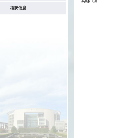
共0条 0/0
招聘信息