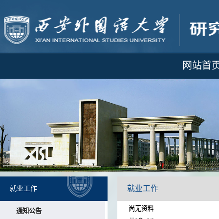
网站首
就业工作
就业工作
尚无资料
通知公告