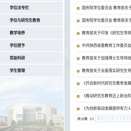
学位法专栏
国务院学位委员会 教育部关
学位与研究生教育
国务院学位委员会 教育部关于
教学培养
教育部关于印发《研究生导
学位授予
中共陕西省委教育工作委员会
奖助科研
教育部关于加强博士生导师
学生管理
教育部关于全面落实研究生
《开启新时代研究生教育发
《推动研究生教育迈上新台
《为创新驱动发展提供有力
共10条 1/1
首页
上页
下页