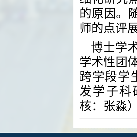
的原因。
师的点评
博士学
学术性团
跨学段学
发学子科
核：张淼