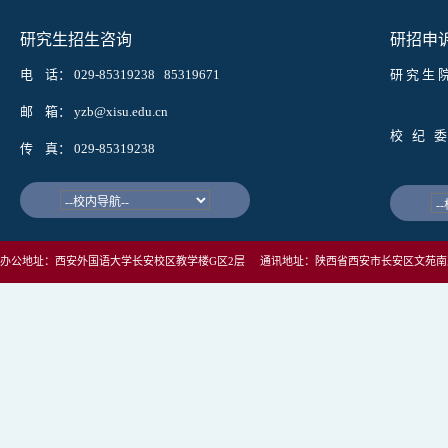
研究生招生咨询
研招申
电 话： 029-85319238 85319671
研 究 生 
邮箱： wy
邮 箱： yzb@xisu.edu.cn
校 纪 委
传 真： 029-85319238
邮箱： j
办公地址：西安外国语大学长安校区教学楼G区2层 通讯地址：陕西省西安市长安区文苑南路1号西安外国