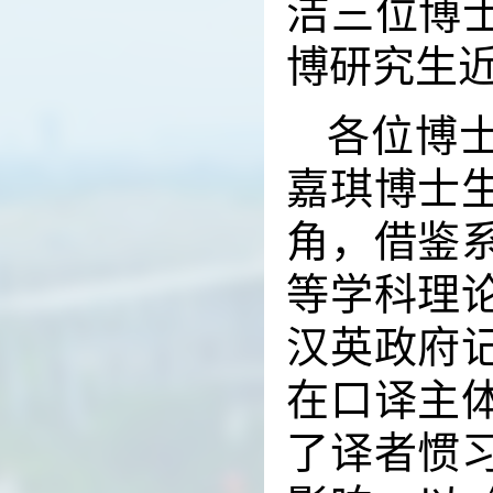
洁
三位博
博研究生
各位博
嘉琪博士
角，借鉴
等学科理
汉英政府
在口译主
了译者惯