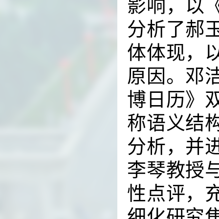
影响，以
分析了郝
体体现，
原因。邓
博日历》
称语义结
分析，并
李琴教授
性点评，
细化研究