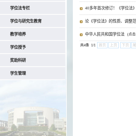
学位法专栏
40多年首次修订！《学位法
学位与研究生教育
论《学位法》的性质、调整
教学培养
中华人民共和国学位法
(点击
共4条 1/1
首页
上页
下页
学位授予
奖助科研
学生管理