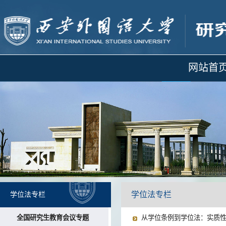
网站首
学位法专栏
学位法专栏
全国研究生教育会议专题
从学位条例到学位法：实质